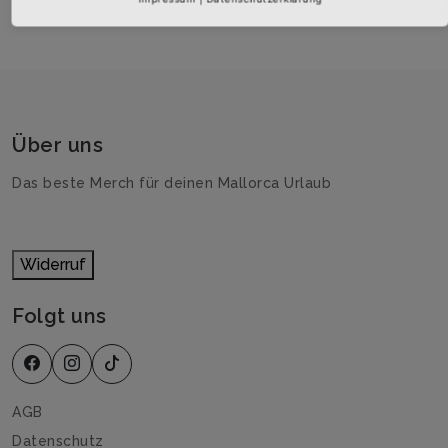
Über uns
Das beste Merch für deinen Mallorca Urlaub
Widerruf
Folgt uns
AGB
Datenschutz