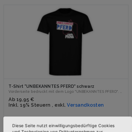
T-Shirt "UNBEKANNTES PFERD" schwarz
Vorderseite bedruckt mit dem Logo "UNBEKANNTES PFERD". Erh�...
Ab
19,95 €
Inkl. 19% Steuern
,
exkl.
Versandkosten
Diese Seite nutzt einwilligungsbedürftige Cookies
und Technologien von Drittunternehmen zur