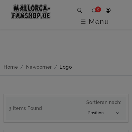
0
Menu
Home
Newcomer
Logo
Sortieren nach:
3 Items Found