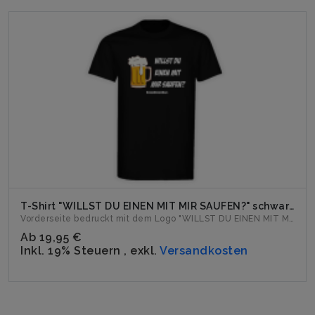
T-Shirt "WILLST DU EINEN MIT MIR SAUFEN?" schwarz
Vorderseite bedruckt mit dem Logo "WILLST DU EINEN MIT MIR S...
Ab
19,95 €
Inkl. 19% Steuern
,
exkl.
Versandkosten