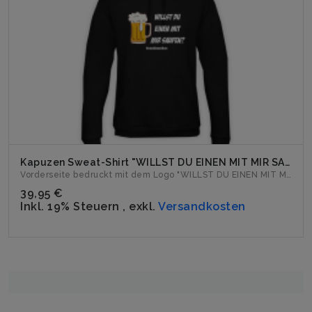
Kapuzen Sweat-Shirt "WILLST DU EINEN MIT MIR SAUFEN?" schwarz
Vorderseite bedruckt mit dem Logo "WILLST DU EINEN MIT MIR S...
39,95 €
Inkl. 19% Steuern
,
exkl.
Versandkosten