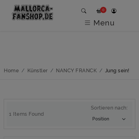
0
Menu
Home
Künstler
NANCY FRANCK
Jung sein!
Sortieren nach:
1 Items Found