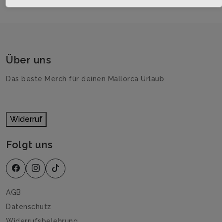
Über uns
Das beste Merch für deinen Mallorca Urlaub
Widerruf
Folgt uns
AGB
Datenschutz
Widerrufsbelehrung