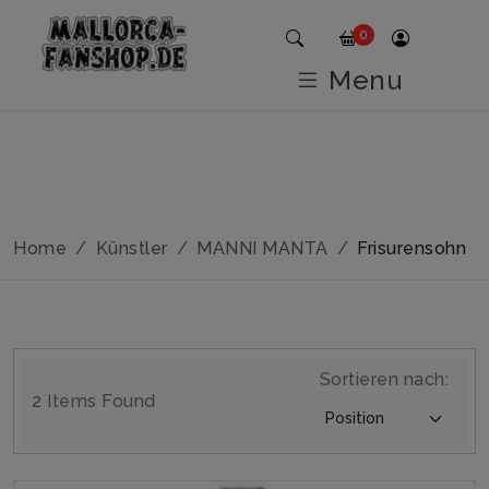
0
Menu
Home
Künstler
MANNI MANTA
Frisurensohn
Sortieren nach:
2 Items Found