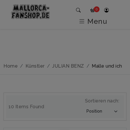
0
Menu
Home
Künstler
JULIAN BENZ
Malle und ich
Sortieren nach:
10 Items Found