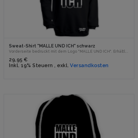
Sweat-Shirt "MALLE UND ICH" schwarz
Vorderseite bedruckt mit dem Logo "MALLE UND ICH". Erhältl...
29,95 €
Inkl. 19% Steuern
,
exkl.
Versandkosten