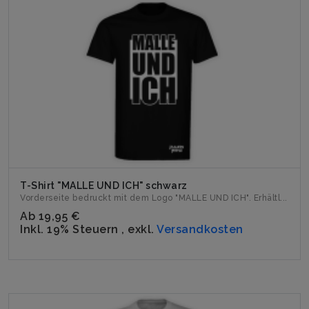
T-Shirt "MALLE UND ICH" schwarz
Vorderseite bedruckt mit dem Logo "MALLE UND ICH". Erhältl...
Ab
19,95 €
Inkl. 19% Steuern
,
exkl.
Versandkosten