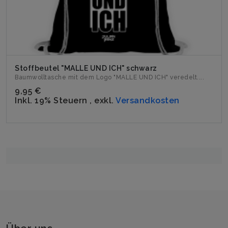
Stoffbeutel "MALLE UND ICH" schwarz
Baumwolltasche mit dem Logo "MALLE UND ICH" veredelt....
9,95 €
Inkl. 19% Steuern
,
exkl.
Versandkosten