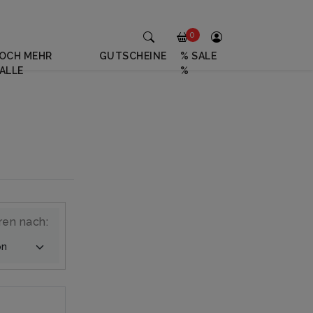
0
OCH MEHR
GUTSCHEINE
% SALE
ALLE
%
ren nach: