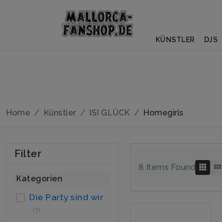
KÜNSTLER
DJS
Home
Künstler
ISI GLÜCK
Homegirls
Filter
8 Items Found
Kategorien
Die Party sind wir
(7)