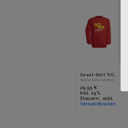
Sweat-Shirt "HOMEGIRLS" rot
Vorderseite bedruckt mit dem Logo "HOMEGIRLS". Erhältlich ...
29,95 €
Inkl. 19%
Steuern
,
exkl.
Versandkosten