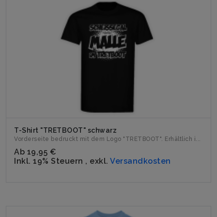
T-Shirt "TRETBOOT" schwarz
Vorderseite bedruckt mit dem Logo "TRETBOOT". Erhältlich i...
Ab
19,95 €
Inkl. 19% Steuern
,
exkl.
Versandkosten