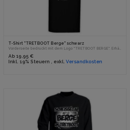
T-Shirt "TRETBOOT Berge" schwarz
Vorderseite bedruckt mit dem Logo "TRETBOOT BERGE". Erhält...
Ab
19,95 €
Inkl. 19% Steuern
,
exkl.
Versandkosten