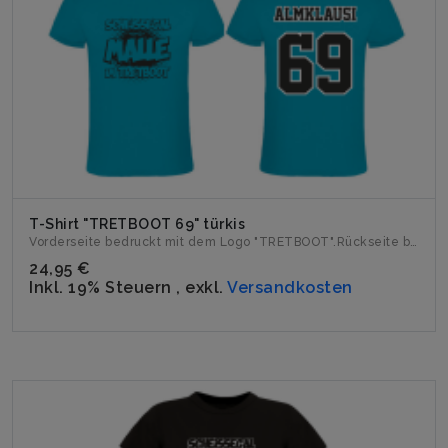
T-Shirt "TRETBOOT 69" türkis
Vorderseite bedruckt mit dem Logo "TRETBOOT".Rückseite bedr...
24,95 €
Inkl. 19% Steuern
,
exkl.
Versandkosten