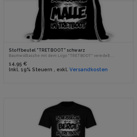
Stoffbeutel "TRETBOOT" schwarz
Baumwolltasche mit dem Logo "TRETBOOT" veredelt....
14,95 €
Inkl. 19% Steuern
,
exkl.
Versandkosten