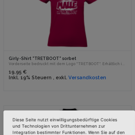
Girly-Shirt "TRETBOOT" sorbet
Vorderseite bedruckt mit dem Logo "TRETBOOT". Erhältlich i...
19,95 €
Inkl. 19% Steuern
,
exkl.
Versandkosten
Diese Seite nutzt einwilligungsbedürftige Cookies
und Technologien von Drittunternehmen zur
Integration bestimmter Funktionen. Wenn Sie auf den