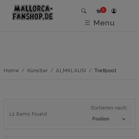
0
Menu
Home
Künstler
ALMKLAUSI
Tretboot
Sortieren nach:
12 Items Found