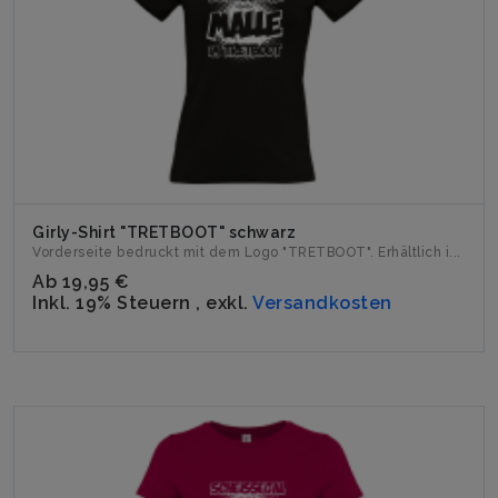
Girly-Shirt "TRETBOOT" schwarz
Vorderseite bedruckt mit dem Logo "TRETBOOT". Erhältlich i...
Ab
19,95 €
Inkl. 19% Steuern
,
exkl.
Versandkosten