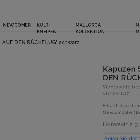
NEWCOMER
KULT-
MALLORCA
N
KNEIPEN
KOLLEKTION
M
SS AUF DEN RÜCKFLUG" schwarz
Kapuzen S
DEN RÜCK
Vorderseite be
RÜCKFLUG".
Erhältlich in de
Gewünschte Grö
Lieferzeit: 2-3
Seien Sie der 