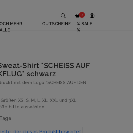
0
OCH MEHR
GUTSCHEINE
% SALE
ALLE
%
weat-Shirt "SCHEISS AUF
FLUG" schwarz
druckt mit dem Logo "SCHEISS AUF DEN
n Größen XS, S, M, L, XL, XXL und 3XL.
ße bitte auswählen
 Tage
erste, der dieses Produkt bewertet