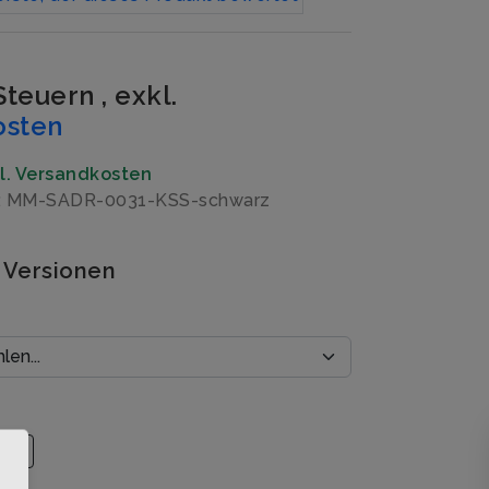
 Steuern
,
exkl.
osten
gl. Versandkosten
r: MM-SADR-0031-KSS-schwarz
 Versionen