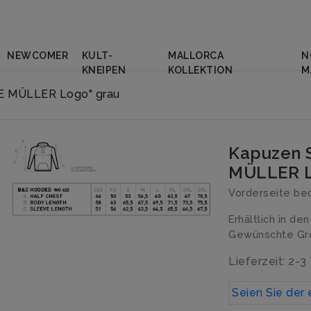
NEWCOMER
KULT-
MALLORCA
N
KNEIPEN
KOLLEKTION
M
E MÜLLER Logo" grau
Kapuzen 
MÜLLER L
Vorderseite be
Erhältlich in de
Gewünschte Grö
Lieferzeit: 2-3
Seien Sie der 