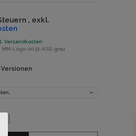
 Steuern
,
exkl.
osten
gl. Versandkosten
r: MM-Logo-0032-KSS-grau
 Versionen