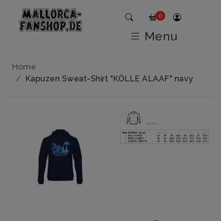
0
Menu
Home
Kapuzen Sweat-Shirt "KÖLLE ALAAF" navy