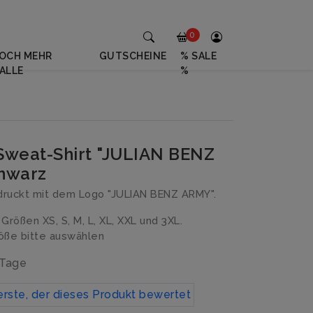
0
OCH MEHR
GUTSCHEINE
% SALE
ALLE
%
Sweat-Shirt "JULIAN BENZ
hwarz
druckt mit dem Logo "JULIAN BENZ ARMY".
n Größen XS, S, M, L, XL, XXL und 3XL.
ße bitte auswählen
 Tage
erste, der dieses Produkt bewertet