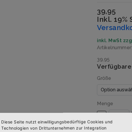
39,95
Inkl. 19%
Versandk
inkl. MwSt zz
Artikelnummer
39,95
Verfügbare
Größe
Menge
Diese Seite nutzt einwilligungsbedürftige Cookies und
Technologien von Drittunternehmen zur Integration