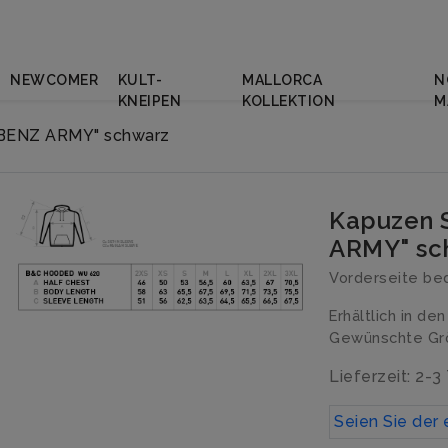
NEWCOMER
KULT-
MALLORCA
N
KNEIPEN
KOLLEKTION
M
 BENZ ARMY" schwarz
Kapuzen 
ARMY" sc
Vorderseite be
Erhältlich in de
Gewünschte Grö
Lieferzeit: 2-3
Seien Sie der 