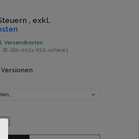
 Steuern
,
exkl.
osten
gl. Versandkosten
: JB-JBA-0031-KSS-schwarz
 Versionen