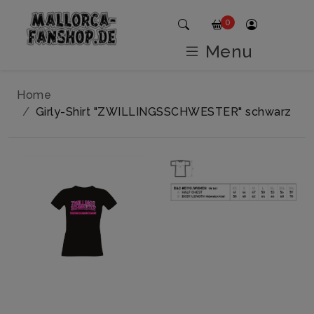
0
Menu
Home
Girly-Shirt "ZWILLINGSSCHWESTER" schwarz