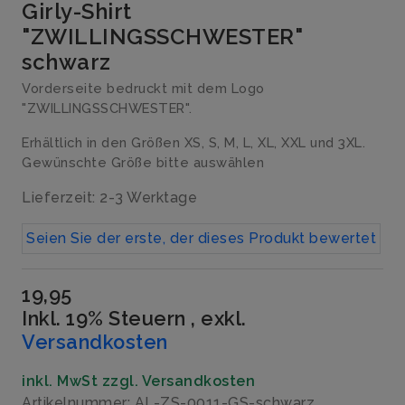
Girly-Shirt
"ZWILLINGSSCHWESTER"
schwarz
Vorderseite bedruckt mit dem Logo
"ZWILLINGSSCHWESTER".
Erhältlich in den Größen XS, S, M, L, XL, XXL und 3XL.
Gewünschte Größe bitte auswählen
Lieferzeit: 2-3 Werktage
Seien Sie der erste, der dieses Produkt bewertet
19,95
Inkl. 19% Steuern
,
exkl.
Versandkosten
inkl. MwSt zzgl. Versandkosten
Artikelnummer: AL-ZS-0011-GS-schwarz