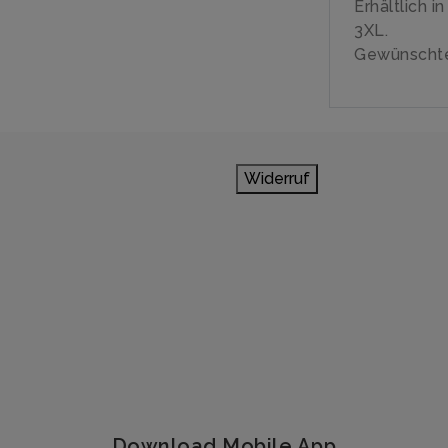
Erhältlich i
3XL.
Gewünschte
Widerruf
Download Mobile App