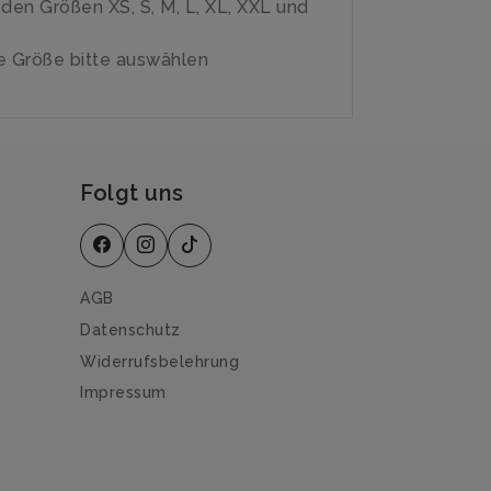
n den Größen XS, S, M, L, XL, XXL und
 Größe bitte auswählen
Folgt uns
AGB
Datenschutz
Widerrufsbelehrung
Impressum