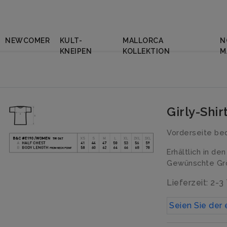
NEWCOMER
KULT-
MALLORCA
N
KNEIPEN
KOLLEKTION
M
Girly-Shi
Vorderseite be
Erhältlich in de
Gewünschte Grö
Lieferzeit: 2-3
Seien Sie der 