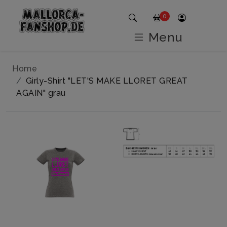
0
Menu
Home
Girly-Shirt "LET'S MAKE LLORET GREAT
AGAIN" grau