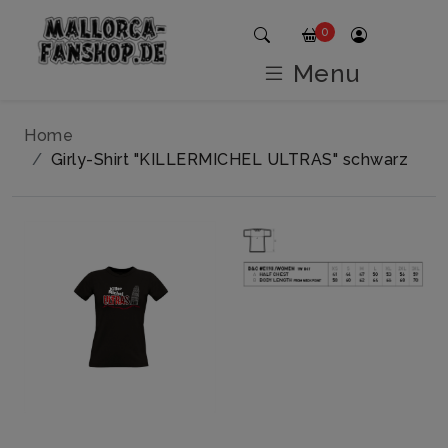
0
Menu
Home
Girly-Shirt "KILLERMICHEL ULTRAS" schwarz