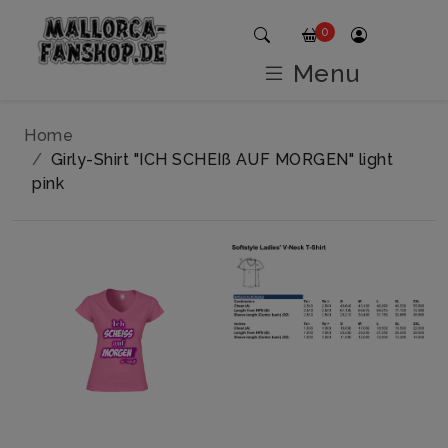
0
Menu
Home
Girly-Shirt "ICH SCHEIß AUF MORGEN" light
pink