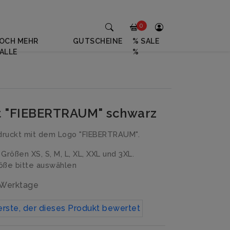
0
OCH MEHR
GUTSCHEINE
% SALE
ALLE
%
rt "FIEBERTRAUM" schwarz
druckt mit dem Logo "FIEBERTRAUM".
n Größen XS, S, M, L, XL, XXL und 3XL.
ße bitte auswählen
3 Werktage
erste, der dieses Produkt bewertet