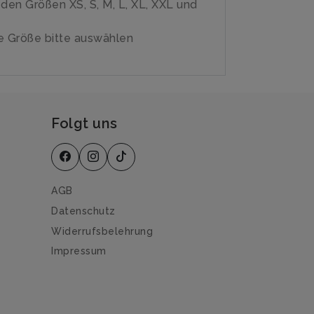
n den Größen XS, S, M, L, XL, XXL und
 Größe bitte auswählen
Folgt uns
AGB
Datenschutz
Widerrufsbelehrung
Impressum