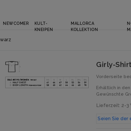
NEWCOMER
KULT-
MALLORCA
N
KNEIPEN
KOLLEKTION
M
hwarz
Girly-Shi
Vorderseite be
Erhältlich in de
Gewünschte Grö
Lieferzeit: 2-
Seien Sie der 