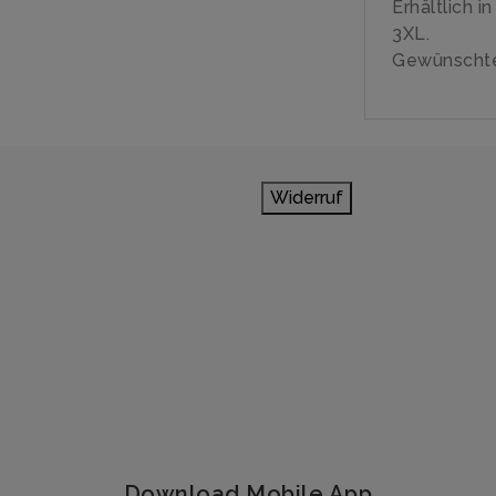
Erhältlich i
3XL.
Gewünschte
Widerruf
Download Mobile App