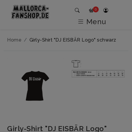
0
Menu
Home
Girly-Shirt "DJ EISBÄR Logo" schwarz
Girly-Shirt "DJ EISBÄR Logo"