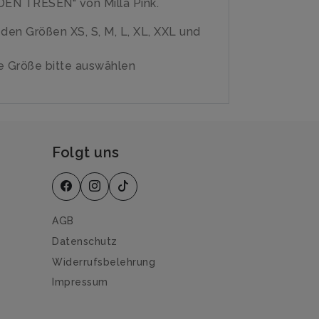
EN TRESEN" von Milla Pink.
n den Größen XS, S, M, L, XL, XXL und
 Größe bitte auswählen
Folgt uns
AGB
Datenschutz
Widerrufsbelehrung
Impressum