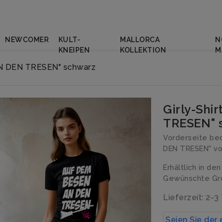
NEWCOMER
KULT-
MALLORCA
N
KNEIPEN
KOLLEKTION
M
AN DEN TRESEN" schwarz
Girly-Shi
TRESEN" 
Vorderseite be
DEN TRESEN" von
Erhältlich in de
Gewünschte Grö
Lieferzeit: 2-3
Seien Sie der 