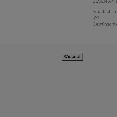
BESEN AN D
Erhältlich i
3XL.
Gewünschte
Widerruf