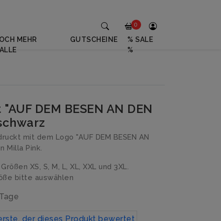
0
OCH MEHR
GUTSCHEINE
% SALE
ALLE
%
rt "AUF DEM BESEN AN DEN
schwarz
druckt mit dem Logo "AUF DEM BESEN AN
 Milla Pink.
n Größen XS, S, M, L, XL, XXL und 3XL.
ße bitte auswählen
 Tage
erste, der dieses Produkt bewertet