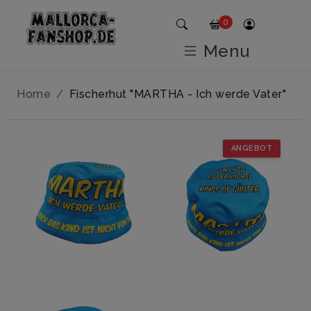
0
Menu
Home
Fischerhut "MARTHA - Ich werde Vater"
ANGEBOT