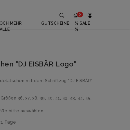
0
OCH MEHR
GUTSCHEINE
% SALE
ALLE
%
hen "DJ EISBÄR Logo"
delatschen mit dem Schriftzug "DJ EISBÄR"
 Größen 36, 37, 38, 39, 40, 41, 42, 43, 44, 45,
ße bitte auswählen
21 Tage