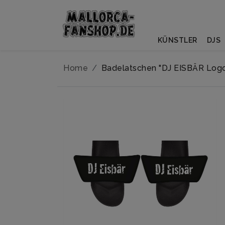
KÜNSTLER
DJS
Home
Badelatschen "DJ EISBÄR Log