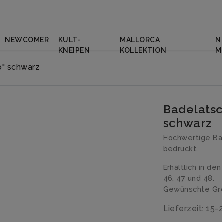
NEWCOMER
KULT-
MALLORCA
N
KNEIPEN
KOLLEKTION
M
o" schwarz
Badelatsc
schwarz
Hochwertige Ba
bedruckt.
Erhältlich in den
46, 47 und 48.
Gewünschte Grö
Lieferzeit: 15-