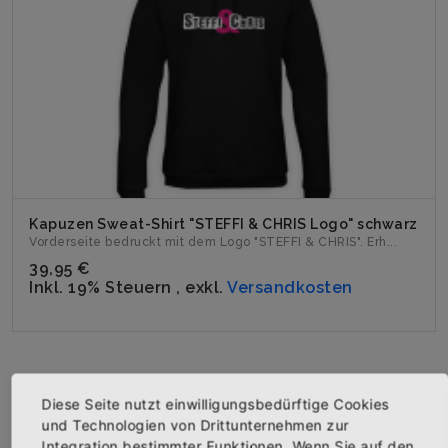
Kapuzen Sweat-Shirt "STEFFI & CHRIS Logo" schwarz
Vorderseite bedruckt mit dem Logo "STEFFI & CHRIS". Erh...
39,95 €
Inkl. 19% Steuern
,
exkl.
Versandkosten
Diese Seite nutzt einwilligungsbedürftige Cookies
und Technologien von Drittunternehmen zur
Integration bestimmter Funktionen. Wenn Sie auf den