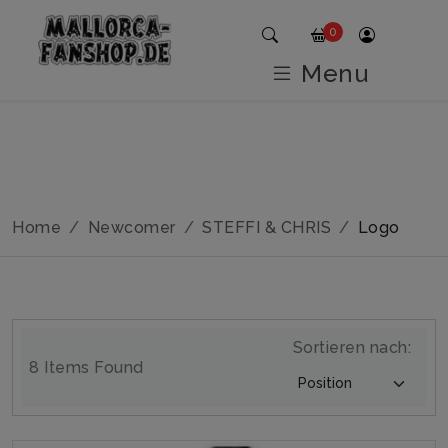
0
Menu
Home
Newcomer
STEFFI & CHRIS
Logo
Sortieren nach:
8 Items Found