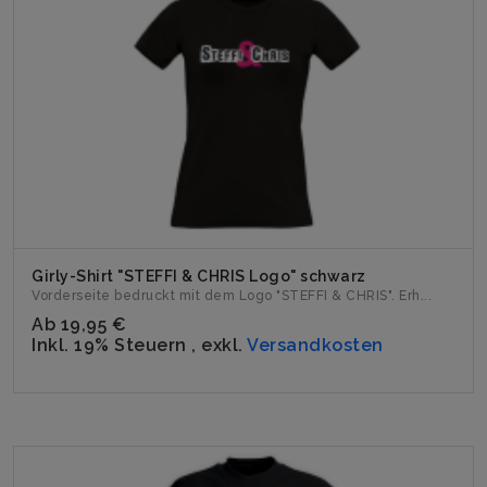
Girly-Shirt "STEFFI & CHRIS Logo" schwarz
Vorderseite bedruckt mit dem Logo "STEFFI & CHRIS". Erh...
Ab
19,95 €
Inkl. 19% Steuern
,
exkl.
Versandkosten