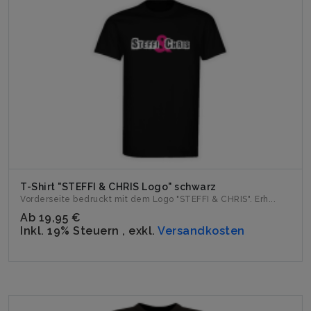
T-Shirt "STEFFI & CHRIS Logo" schwarz
Vorderseite bedruckt mit dem Logo "STEFFI & CHRIS". Erh...
Ab
19,95 €
Inkl. 19% Steuern
,
exkl.
Versandkosten