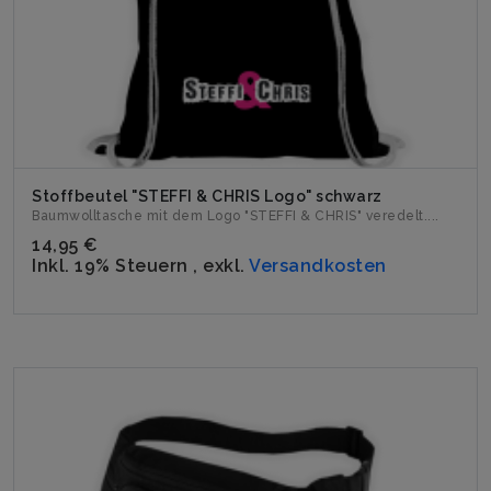
Stoffbeutel "STEFFI & CHRIS Logo" schwarz
Baumwolltasche mit dem Logo "STEFFI & CHRIS" veredelt....
14,95 €
Inkl. 19% Steuern
,
exkl.
Versandkosten