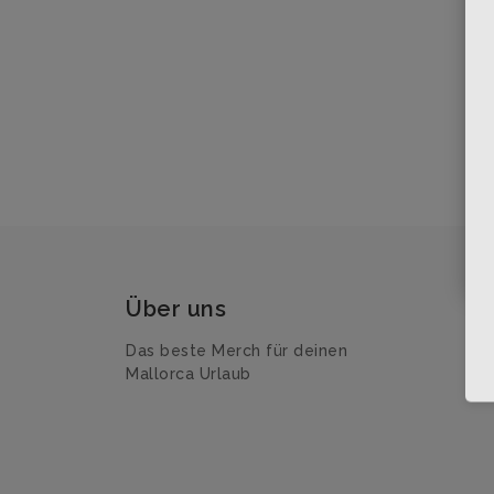
Über uns
Das beste Merch für deinen
Mallorca Urlaub