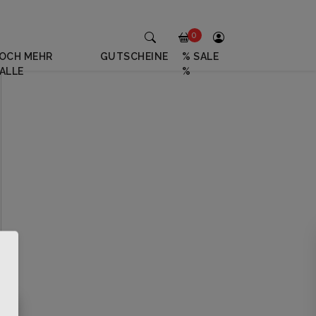
0
OCH MEHR
GUTSCHEINE
% SALE
ALLE
%