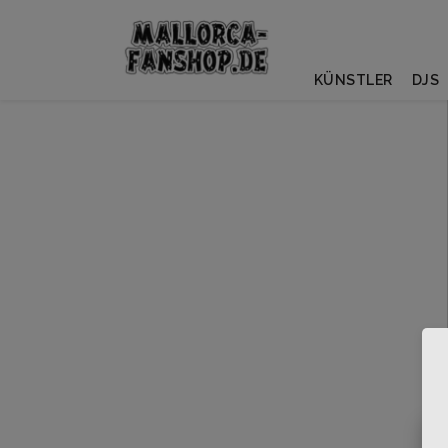
KÜNSTLER
DJS